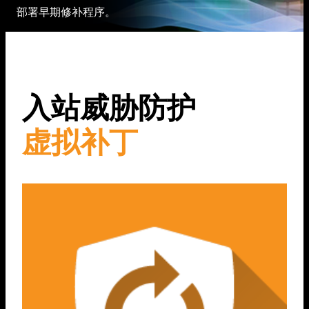
部署早期修补程序。
入站威胁防护
虚拟补丁